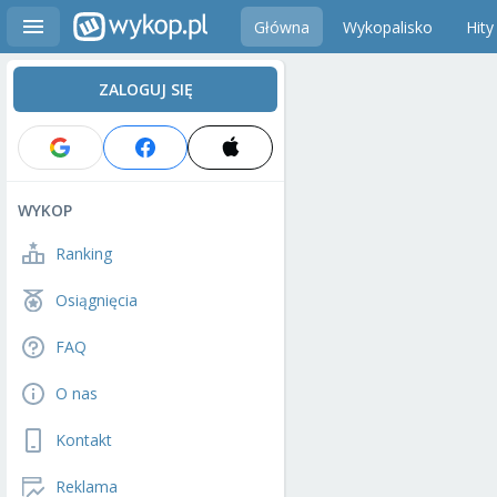
Główna
Wykopalisko
Hity
ZALOGUJ SIĘ
WYKOP
Ranking
Osiągnięcia
FAQ
O nas
Kontakt
Reklama