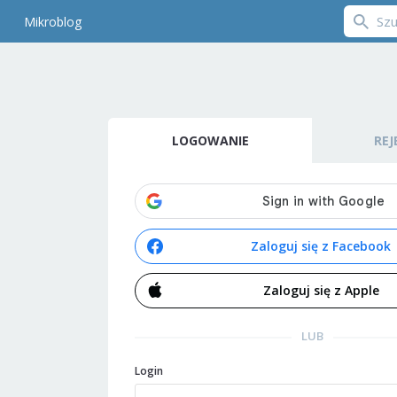
Mikroblog
LOGOWANIE
REJ
Zaloguj się z Facebook
Zaloguj się z Apple
LUB
Login