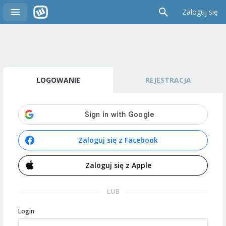
Zaloguj się
LOGOWANIE
REJESTRACJA
Zaloguj się z Facebook
Zaloguj się z Apple
LUB
Login