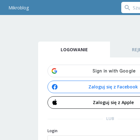
Mikroblog
LOGOWANIE
REJ
Zaloguj się z Facebook
Zaloguj się z Apple
LUB
Login