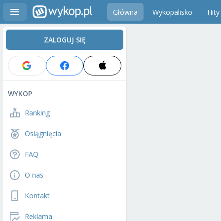
Główna
Wykopalisko
Hity
ZALOGUJ SIĘ
WYKOP
Ranking
Osiągnięcia
FAQ
O nas
Kontakt
Reklama