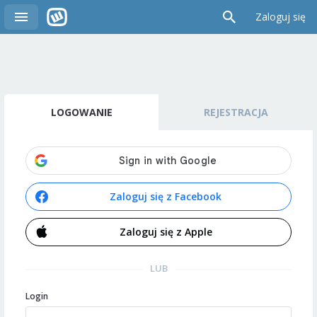
Zaloguj się
LOGOWANIE
REJESTRACJA
Zaloguj się z Facebook
Zaloguj się z Apple
LUB
Login