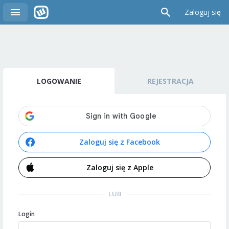
Zaloguj się
LOGOWANIE
REJESTRACJA
Zaloguj się z Facebook
Zaloguj się z Apple
LUB
Login