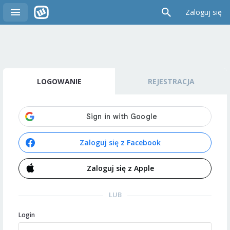
Zaloguj się
LOGOWANIE
REJESTRACJA
Zaloguj się z Facebook
Zaloguj się z Apple
LUB
Login