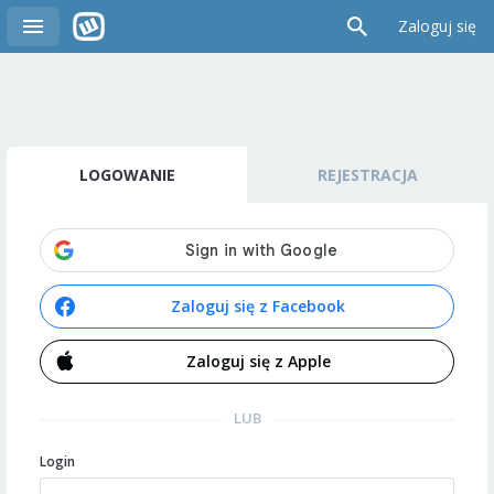
Zaloguj się
LOGOWANIE
REJESTRACJA
Zaloguj się z Facebook
Zaloguj się z Apple
LUB
Login