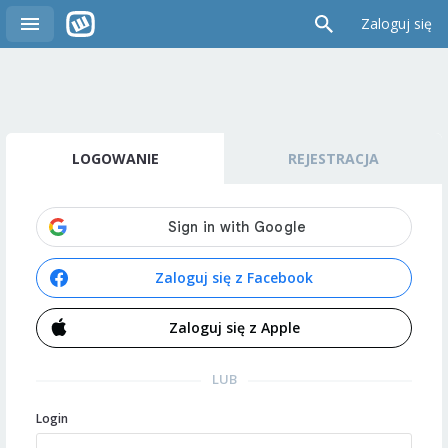
Zaloguj się
LOGOWANIE
REJESTRACJA
Zaloguj się z Facebook
Zaloguj się z Apple
LUB
Login