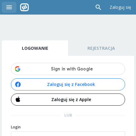
Zaloguj się
LOGOWANIE
REJESTRACJA
Zaloguj się z Facebook
Zaloguj się z Apple
LUB
Login