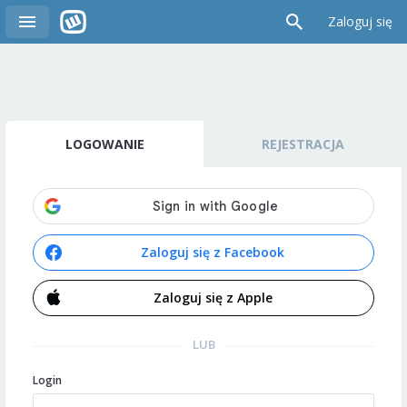
Zaloguj się
LOGOWANIE
REJESTRACJA
Zaloguj się z Facebook
Zaloguj się z Apple
LUB
Login