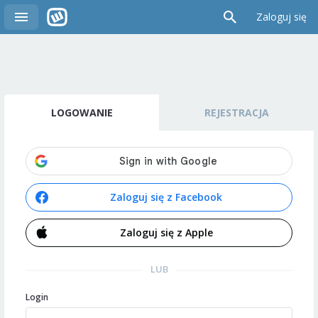
Zaloguj się
LOGOWANIE
REJESTRACJA
Zaloguj się z Facebook
Zaloguj się z Apple
LUB
Login