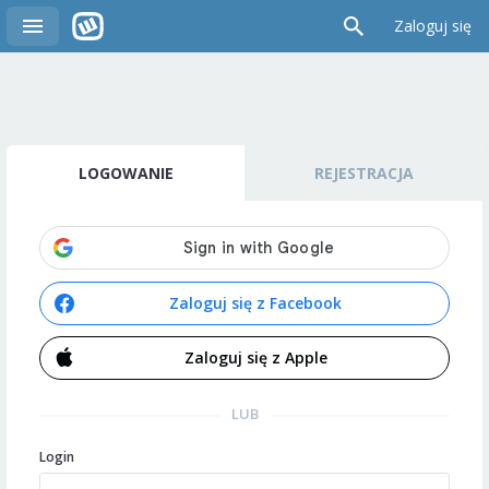
Zaloguj się
LOGOWANIE
REJESTRACJA
Zaloguj się z Facebook
Zaloguj się z Apple
LUB
Login