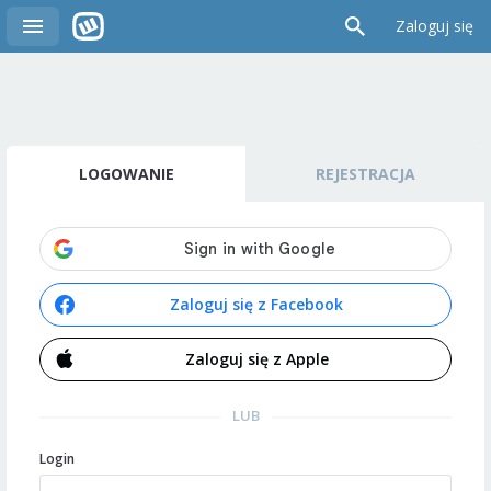
Zaloguj się
LOGOWANIE
REJESTRACJA
Zaloguj się z Facebook
Zaloguj się z Apple
LUB
Login