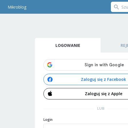
Mikroblog
LOGOWANIE
REJ
Zaloguj się z Facebook
Zaloguj się z Apple
LUB
Login