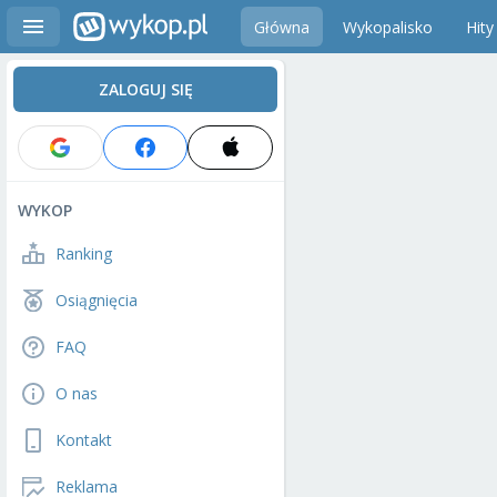
Główna
Wykopalisko
Hity
ZALOGUJ SIĘ
WYKOP
Ranking
Osiągnięcia
FAQ
O nas
Kontakt
Reklama