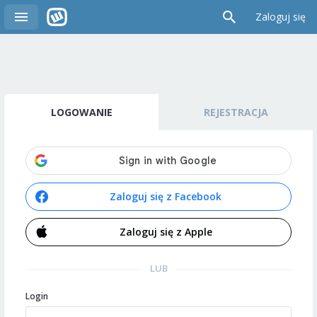
Zaloguj się
LOGOWANIE
REJESTRACJA
Zaloguj się z Facebook
Zaloguj się z Apple
LUB
Login