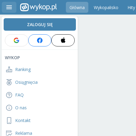
Główna
Wykopalisko
Hity
ZALOGUJ SIĘ
WYKOP
Ranking
Osiągnięcia
FAQ
O nas
Kontakt
Reklama