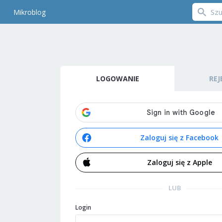
Mikroblog
LOGOWANIE
REJ
Zaloguj się z Facebook
Zaloguj się z Apple
LUB
Login