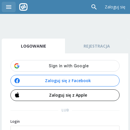
Zaloguj się
LOGOWANIE
REJESTRACJA
Zaloguj się z Facebook
Zaloguj się z Apple
LUB
Login