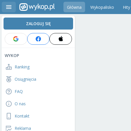
Główna
Wykopalisko
Hity
ZALOGUJ SIĘ
WYKOP
Ranking
Osiągnięcia
FAQ
O nas
Kontakt
Reklama