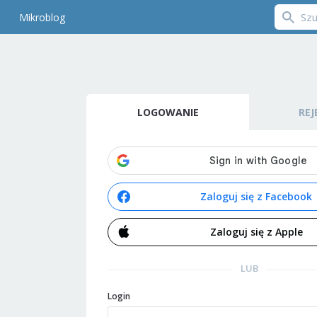
Mikroblog
LOGOWANIE
REJ
Zaloguj się z Facebook
Zaloguj się z Apple
LUB
Login