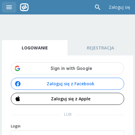
Zaloguj się
LOGOWANIE
REJESTRACJA
Zaloguj się z Facebook
Zaloguj się z Apple
LUB
Login