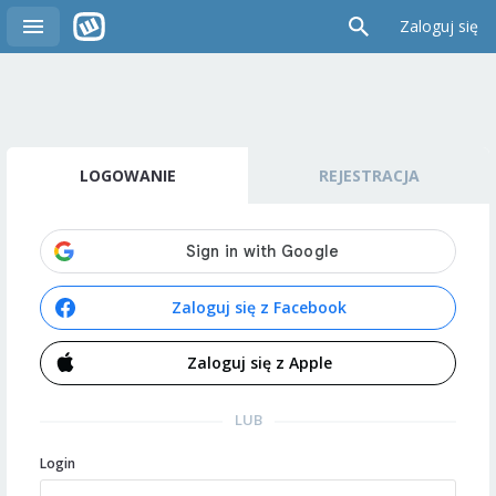
Zaloguj się
LOGOWANIE
REJESTRACJA
Zaloguj się z Facebook
Zaloguj się z Apple
LUB
Login