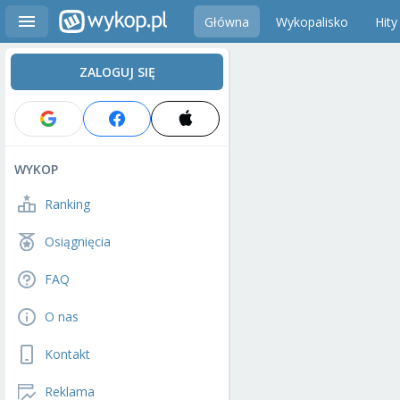
Główna
Wykopalisko
Hity
ZALOGUJ SIĘ
WYKOP
Ranking
Osiągnięcia
FAQ
O nas
Kontakt
Reklama