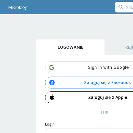
Mikroblog
LOGOWANIE
REJ
Zaloguj się z Facebook
Zaloguj się z Apple
LUB
Login