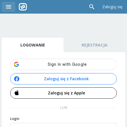
Zaloguj się
LOGOWANIE
REJESTRACJA
Zaloguj się z Facebook
Zaloguj się z Apple
LUB
Login