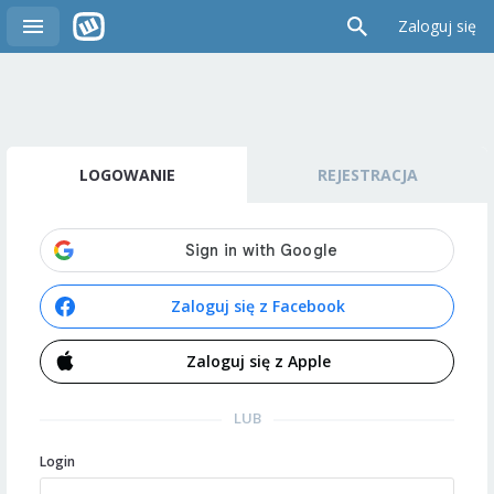
Zaloguj się
LOGOWANIE
REJESTRACJA
Zaloguj się z Facebook
Zaloguj się z Apple
LUB
Login