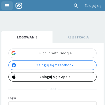
Zaloguj się
LOGOWANIE
REJESTRACJA
Zaloguj się z Facebook
Zaloguj się z Apple
LUB
Login