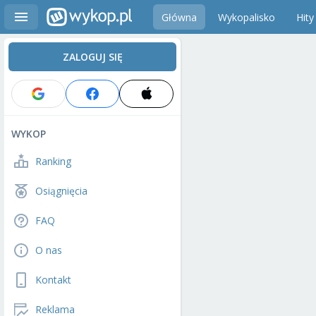
Główna
Wykopalisko
Hity
ZALOGUJ SIĘ
WYKOP
Ranking
Osiągnięcia
FAQ
O nas
Kontakt
Reklama