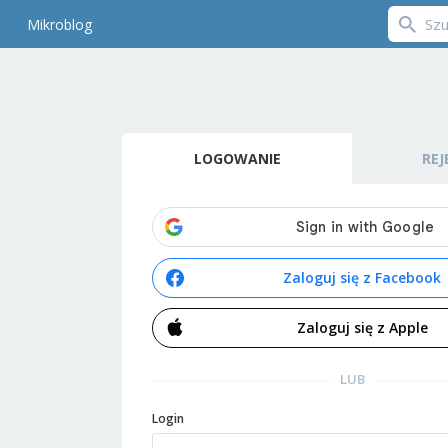
Mikroblog
LOGOWANIE
REJ
Zaloguj się z Facebook
Zaloguj się z Apple
LUB
Login