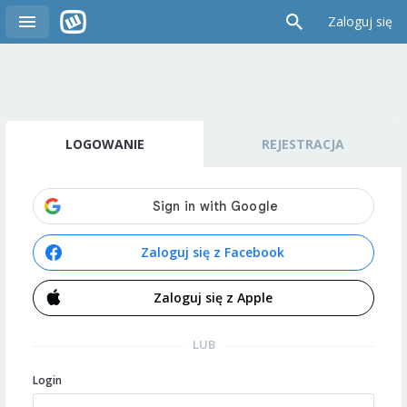
Zaloguj się
LOGOWANIE
REJESTRACJA
Zaloguj się z Facebook
Zaloguj się z Apple
LUB
Login