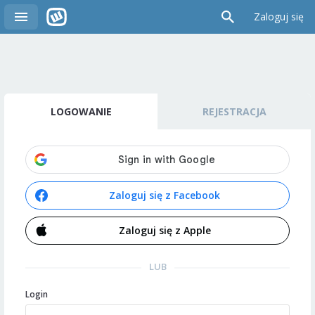
Zaloguj się
LOGOWANIE
REJESTRACJA
Zaloguj się z Facebook
Zaloguj się z Apple
LUB
Login