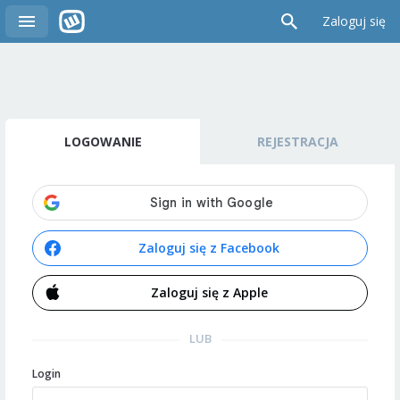
Zaloguj się
LOGOWANIE
REJESTRACJA
Zaloguj się z Facebook
Zaloguj się z Apple
LUB
Login