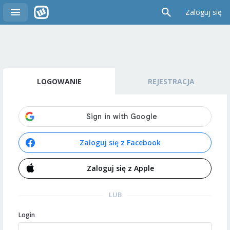
Zaloguj się
LOGOWANIE
REJESTRACJA
Zaloguj się z Facebook
Zaloguj się z Apple
LUB
Login