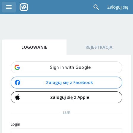
Zaloguj się
LOGOWANIE
REJESTRACJA
Zaloguj się z Facebook
Zaloguj się z Apple
LUB
Login