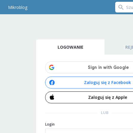
Mikroblog
LOGOWANIE
REJ
Zaloguj się z Facebook
Zaloguj się z Apple
LUB
Login