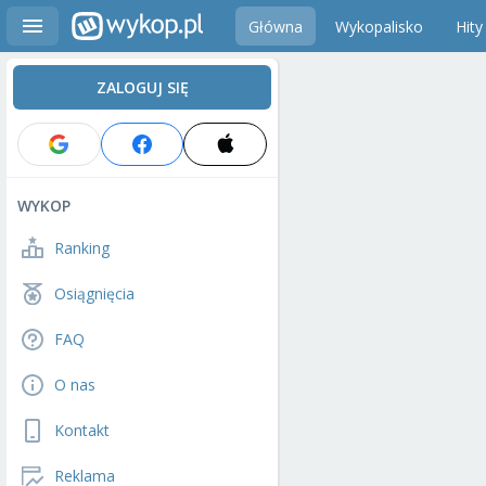
Główna
Wykopalisko
Hity
ZALOGUJ SIĘ
WYKOP
Ranking
Osiągnięcia
FAQ
O nas
Kontakt
Reklama