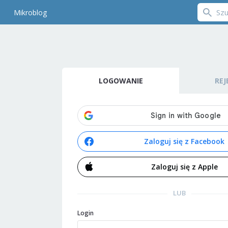
Mikroblog
LOGOWANIE
REJ
Zaloguj się z Facebook
Zaloguj się z Apple
LUB
Login