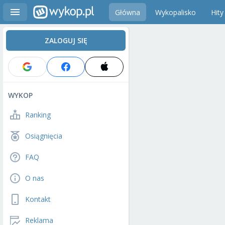
Główna
Wykopalisko
Hity
ZALOGUJ SIĘ
WYKOP
Ranking
Osiągnięcia
FAQ
O nas
Kontakt
Reklama