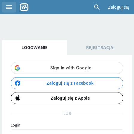
Zaloguj się
LOGOWANIE
REJESTRACJA
Zaloguj się z Facebook
Zaloguj się z Apple
LUB
Login