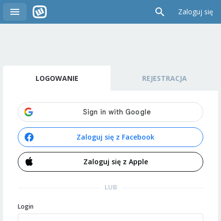
Zaloguj się
LOGOWANIE
REJESTRACJA
Zaloguj się z Facebook
Zaloguj się z Apple
LUB
Login