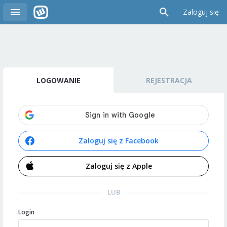
Zaloguj się
LOGOWANIE
REJESTRACJA
Zaloguj się z Facebook
Zaloguj się z Apple
LUB
Login