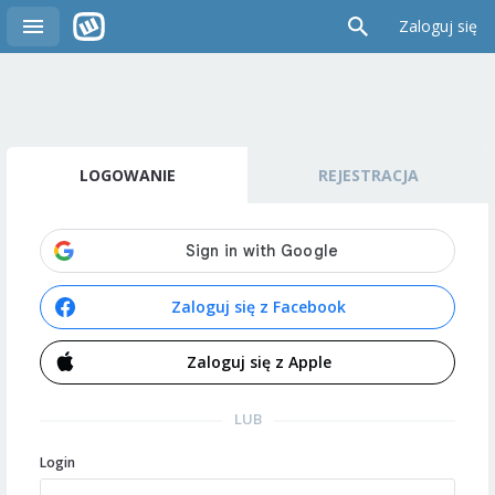
Zaloguj się
LOGOWANIE
REJESTRACJA
Zaloguj się z Facebook
Zaloguj się z Apple
LUB
Login