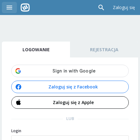
Zaloguj się
LOGOWANIE
REJESTRACJA
Zaloguj się z Facebook
Zaloguj się z Apple
LUB
Login