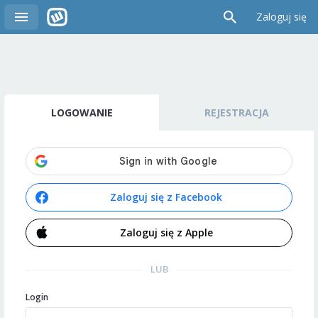
Zaloguj się
LOGOWANIE
REJESTRACJA
Zaloguj się z Facebook
Zaloguj się z Apple
LUB
Login