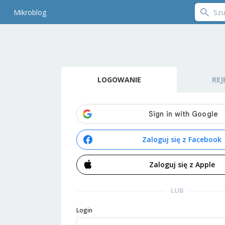
Mikroblog
LOGOWANIE
REJ
Zaloguj się z Facebook
Zaloguj się z Apple
LUB
Login