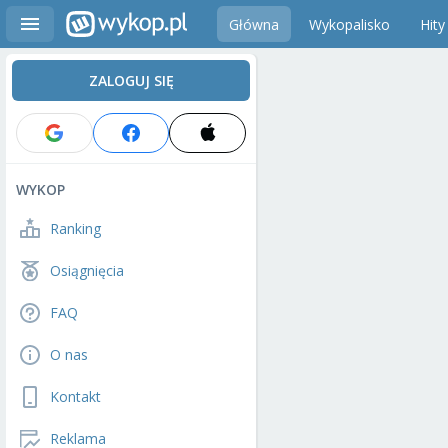
Główna
Wykopalisko
Hity
ZALOGUJ SIĘ
WYKOP
Ranking
Osiągnięcia
FAQ
O nas
Kontakt
Reklama