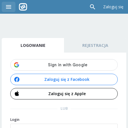
Zaloguj się
LOGOWANIE
REJESTRACJA
Zaloguj się z Facebook
Zaloguj się z Apple
LUB
Login