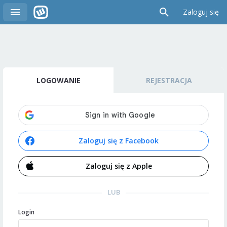
Zaloguj się
LOGOWANIE
REJESTRACJA
Zaloguj się z Facebook
Zaloguj się z Apple
LUB
Login