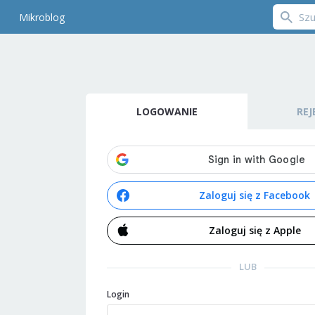
Mikroblog
LOGOWANIE
REJ
Zaloguj się z Facebook
Zaloguj się z Apple
LUB
Login