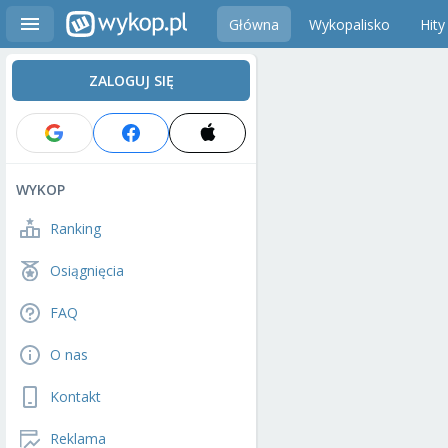
Główna
Wykopalisko
Hity
ZALOGUJ SIĘ
WYKOP
Ranking
Osiągnięcia
FAQ
O nas
Kontakt
Reklama