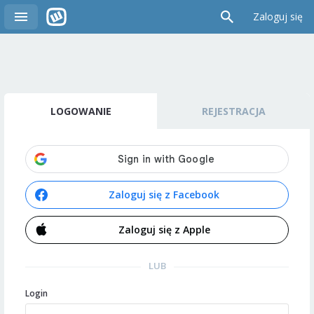
Zaloguj się
LOGOWANIE
REJESTRACJA
Zaloguj się z Facebook
Zaloguj się z Apple
LUB
Login