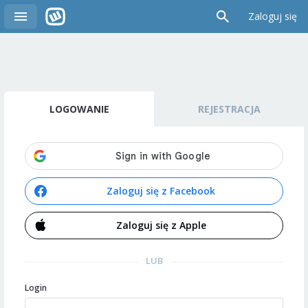
Zaloguj się
LOGOWANIE
REJESTRACJA
Zaloguj się z Facebook
Zaloguj się z Apple
LUB
Login