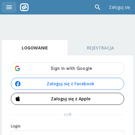
Zaloguj się
LOGOWANIE
REJESTRACJA
Zaloguj się z Facebook
Zaloguj się z Apple
LUB
Login