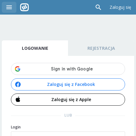
Zaloguj się
LOGOWANIE
REJESTRACJA
Zaloguj się z Facebook
Zaloguj się z Apple
LUB
Login