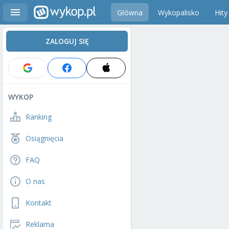
Główna
Wykopalisko
Hity
ZALOGUJ SIĘ
WYKOP
Ranking
Osiągnięcia
FAQ
O nas
Kontakt
Reklama