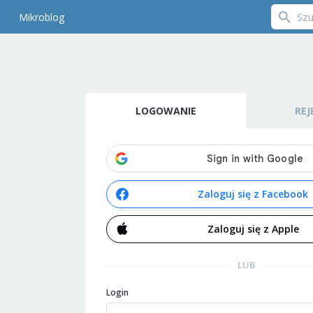
Mikroblog
LOGOWANIE
REJ
Zaloguj się z Facebook
Zaloguj się z Apple
LUB
Login