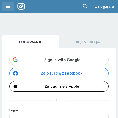
Zaloguj się
LOGOWANIE
REJESTRACJA
Zaloguj się z Facebook
Zaloguj się z Apple
LUB
Login