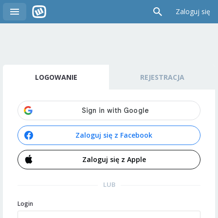
Zaloguj się
LOGOWANIE
REJESTRACJA
Zaloguj się z Facebook
Zaloguj się z Apple
LUB
Login