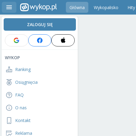
Główna
Wykopalisko
Hity
ZALOGUJ SIĘ
WYKOP
Ranking
Osiągnięcia
FAQ
O nas
Kontakt
Reklama