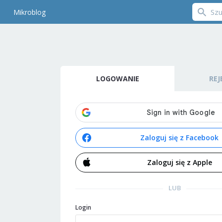
Mikroblog
LOGOWANIE
REJ
Zaloguj się z Facebook
Zaloguj się z Apple
LUB
Login